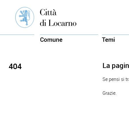
Comune
Temi
La pagin
404
Se pensi si t
Grazie.