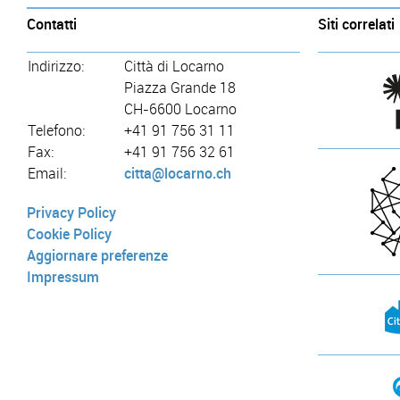
Contatti
Siti correlati
Indirizzo:
Città di Locarno
Piazza Grande 18
CH-6600 Locarno
Telefono:
+41 91 756 31 11
Fax:
+41 91 756 32 61
Email:
citta@locarno.ch
Privacy Policy
Cookie Policy
Aggiornare preferenze
Impressum