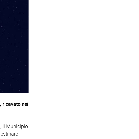
e
, ricavato nei
, il Municipio
destinare