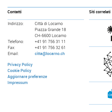
Contatti
Siti correlati
Indirizzo:
Città di Locarno
Piazza Grande 18
CH-6600 Locarno
Telefono:
+41 91 756 31 11
Fax:
+41 91 756 32 61
Email:
citta@locarno.ch
Privacy Policy
Cookie Policy
Aggiornare preferenze
Impressum