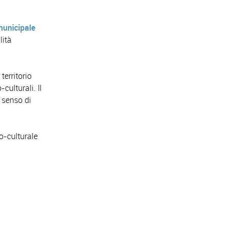
unicipale
lità
territorio
culturali. Il
l senso di
o-culturale