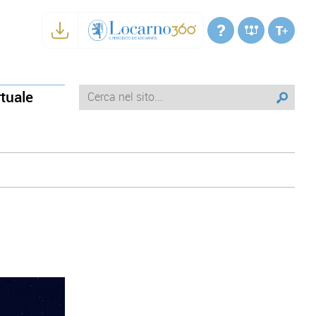
rtuale