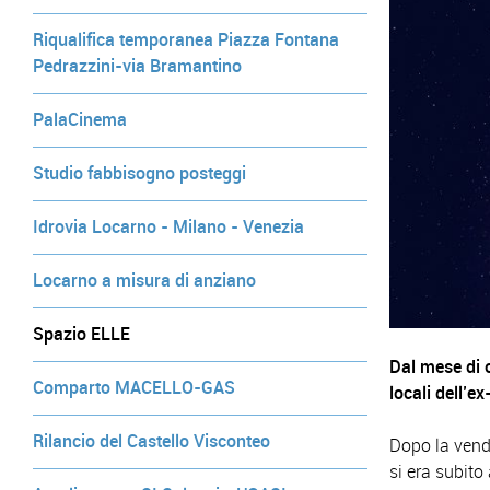
Riqualifica temporanea Piazza Fontana
Pedrazzini-via Bramantino
PalaCinema
Studio fabbisogno posteggi
Idrovia Locarno - Milano - Venezia
Locarno a misura di anziano
Spazio ELLE
Dal mese di o
Comparto MACELLO-GAS
locali dell’e
Rilancio del Castello Visconteo
Dopo la vendi
si era subito