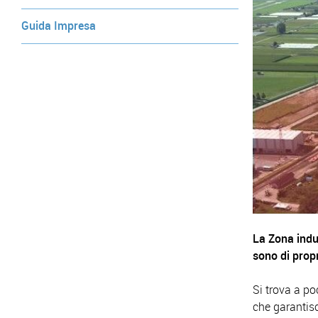
Guida Impresa
La Zona indus
sono di propr
Si trova a po
che garantisc