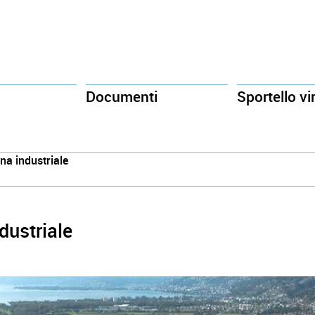
Documenti
Sportello vi
a industriale
dustriale