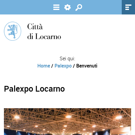
Sei qui:
Home
/
Palexpo
/ Benvenuti
Palexpo Locarno