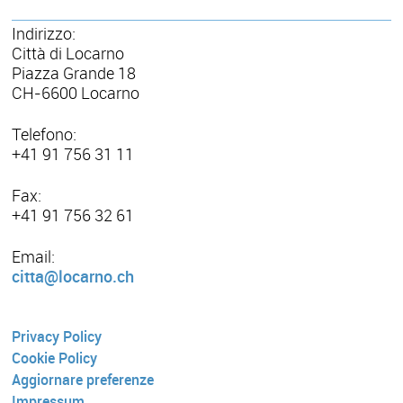
Indirizzo:
Città di Locarno
Piazza Grande 18
CH-6600 Locarno
Telefono:
+41 91 756 31 11
Fax:
+41 91 756 32 61
Email:
citta@locarno.ch
Privacy Policy
Cookie Policy
Aggiornare preferenze
Impressum