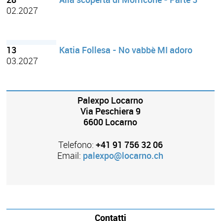
28
Alla scoperta di Morricone - Parte 3
02.2027
13
Katia Follesa - No vabbè MI adoro
03.2027
Palexpo Locarno
Via Peschiera 9
6600 Locarno
Telefono:
+41 91 756 32 06
Email:
palexpo@locarno.ch
Contatti