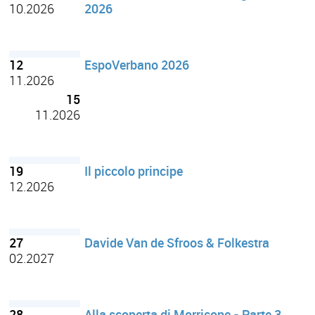
10.2026
2026
12
EspoVerbano 2026
11.2026
15
11.2026
19
Il piccolo principe
12.2026
27
Davide Van de Sfroos & Folkestra
02.2027