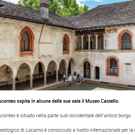
isconteo ospita in alcune delle sue sale il Museo Castello.
isconteo è situato nella parte sud-occidentale dell’antico borgo.
eologico di Locarno è conosciuto a livello internazionale per la