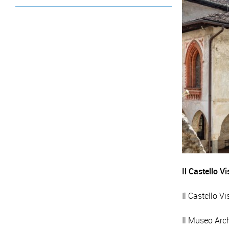
Il Castello V
Il Castello V
Il Museo Arch