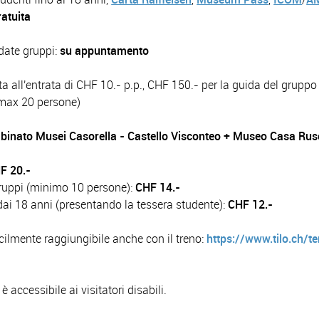
ratuita
idate gruppi:
su appuntamento
ta all'entrata di CHF 10.- p.p., CHF 150.- per la guida del gruppo
 max 20 persone)
mbinato Musei Casorella - Castello Visconteo + Museo Casa Ru
F 20.-
ruppi (minimo 10 persone):
CHF 14.-
dai 18 anni (presentando la tessera studente):
CHF 12.-
cilmente raggiungibile anche con il treno:
https://www.tilo.ch/t
 accessibile ai visitatori disabili.