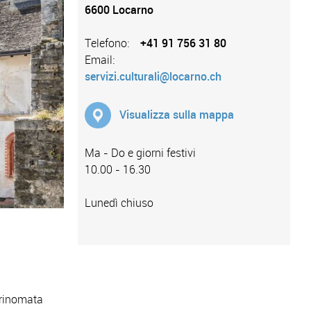
6600 Locarno
Telefono:
+41 91 756 31 80
Email:
servizi.culturali@locarno.ch
Visualizza sulla mappa
Ma - Do e giorni festivi
10.00 - 16.30
Lunedì chiuso
 rinomata