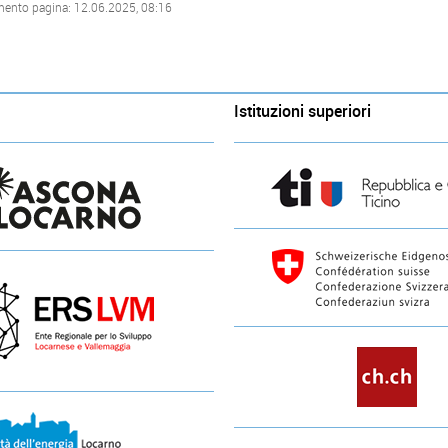
mento pagina: 12.06.2025, 08:16
Istituzioni superiori