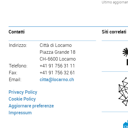
Ultimo aggiorna
Contatti
Siti correlati
Indirizzo:
Città di Locarno
Piazza Grande 18
CH-6600 Locarno
Telefono:
+41 91 756 31 11
Fax:
+41 91 756 32 61
Email:
citta@locarno.ch
Privacy Policy
Cookie Policy
Aggiornare preferenze
Impressum