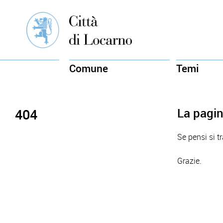
Comune
Temi
La pagin
404
Se pensi si t
Grazie.