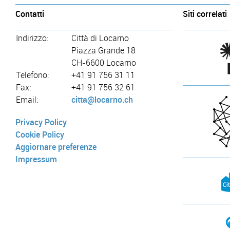
Contatti
Siti correlati
Indirizzo:
Città di Locarno
Piazza Grande 18
CH-6600 Locarno
Telefono:
+41 91 756 31 11
Fax:
+41 91 756 32 61
Email:
citta@locarno.ch
Privacy Policy
Cookie Policy
Aggiornare preferenze
Impressum