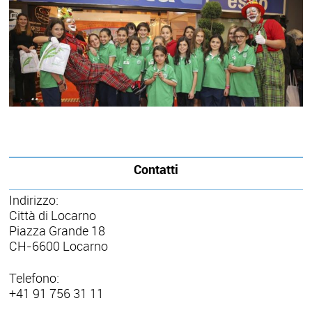
Contatti
Indirizzo:
Città di Locarno
Piazza Grande 18
CH-6600 Locarno
Telefono:
+41 91 756 31 11