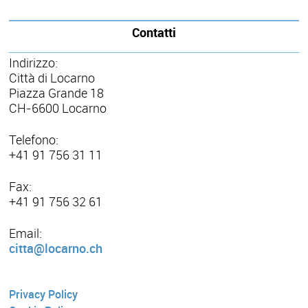
Contatti
Indirizzo:
Città di Locarno
Piazza Grande 18
CH-6600 Locarno
Telefono:
+41 91 756 31 11
Fax:
+41 91 756 32 61
Email:
citta@locarno.ch
Privacy Policy