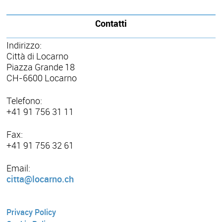
Contatti
Indirizzo:
Città di Locarno
Piazza Grande 18
CH-6600 Locarno
Telefono:
+41 91 756 31 11
Fax:
+41 91 756 32 61
Email:
citta@locarno.ch
Privacy Policy