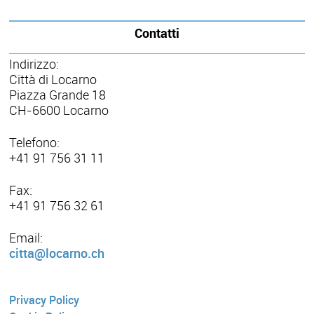
Contatti
Indirizzo:
Città di Locarno
Piazza Grande 18
CH-6600 Locarno
Telefono:
+41 91 756 31 11
Fax:
+41 91 756 32 61
Email:
citta@locarno.ch
Privacy Policy