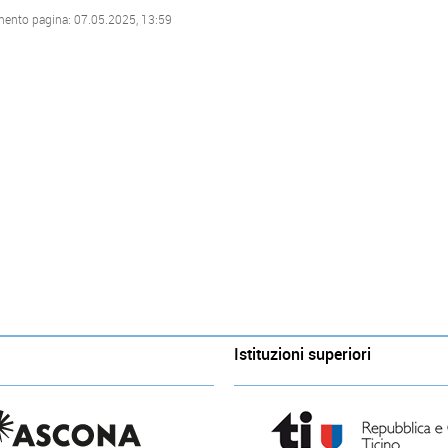
mento pagina: 07.05.2025, 13:59
Istituzioni superiori