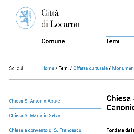
Comune
Temi
Sei qui:
Home
/ Temi /
Offerta culturale
/
Monumenti
Chiesa 
Chiesa S. Antonio Abate
Canoni
Chiesa S. Maria in Selva
Chiesa e convento di S. Francesco
Fondata dal 