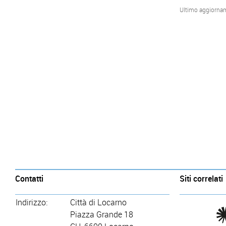
Ultimo aggiorna
Contatti
Siti correlati
Indirizzo:
Città di Locarno
Piazza Grande 18