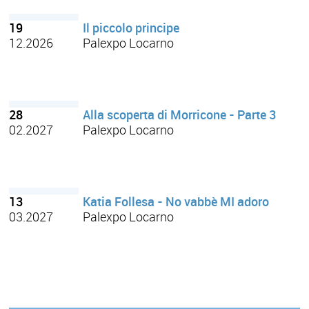
19
Il piccolo principe
12.2026
Palexpo Locarno
28
Alla scoperta di Morricone - Parte 3
02.2027
Palexpo Locarno
13
Katia Follesa - No vabbè MI adoro
03.2027
Palexpo Locarno