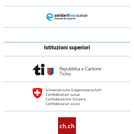
Istituzioni superiori