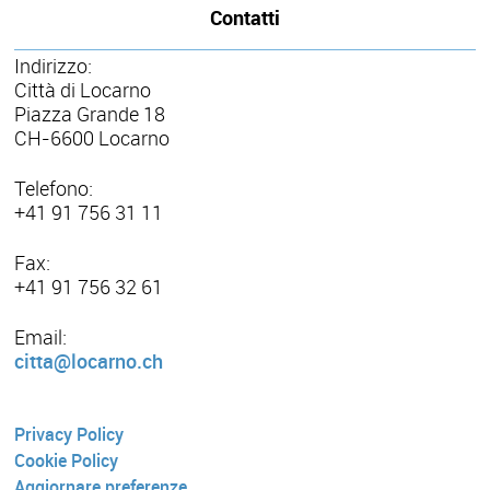
Contatti
Indirizzo:
Città di Locarno
Piazza Grande 18
CH-6600 Locarno
Telefono:
+41 91 756 31 11
Fax:
+41 91 756 32 61
Email:
citta@locarno.ch
Privacy Policy
Cookie Policy
Aggiornare preferenze