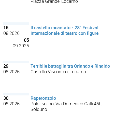
Piazza Grande, Locarno
16
Il castello incantato - 28° Festival
08.2026
Internazionale di teatro con figure
05
09.2026
29
Terribile battaglia tra Orlando e Rinaldo
08.2026
Castello Visconteo, Locarno
30
Raperonzolo
08.2026
Polo Isolino, Via Domenico Galli 46b,
Solduno