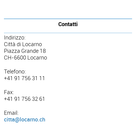
Contatti
Indirizzo:
Città di Locarno
Piazza Grande 18
CH-6600 Locarno
Telefono:
+41 91 756 31 11
Fax:
+41 91 756 32 61
Email:
citta@locarno.ch