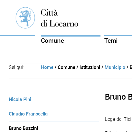
Comune
Temi
Sei qui:
Home
/ Comune / Istituzioni /
Municipio
/ B
Bruno B
Nicola Pini
Claudio Franscella
Lega dei Tic
Bruno Buzzini