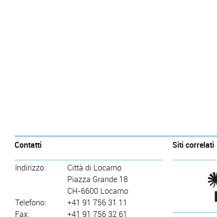
Contatti
Siti correlati
Indirizzo:
Città di Locarno
Piazza Grande 18
CH-6600 Locarno
Telefono:
+41 91 756 31 11
Fax:
+41 91 756 32 61