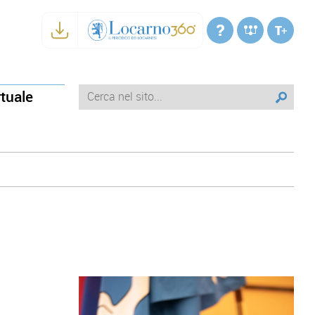
rtuale