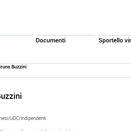
Documenti
Sportello vi
runo Buzzini
uzzini
inesi/UDC/Indipendenti