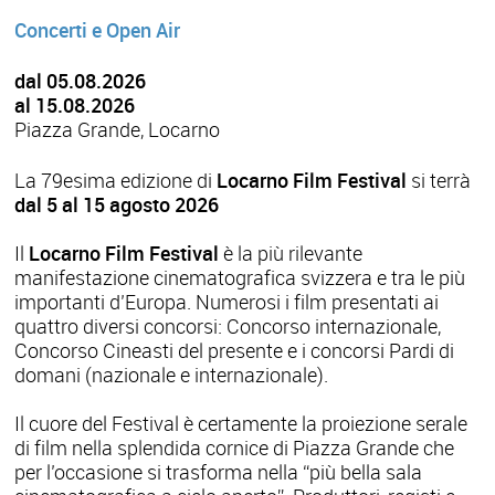
Concerti e Open Air
dal 05.08.2026
al 15.08.2026
Piazza Grande, Locarno
La 79esima edizione di
Locarno Film Festival
si terrà
dal 5 al 15 agosto 2026
Il
Locarno Film Festival
è la più rilevante
manifestazione cinema­tografica svizzera e tra le più
importanti d’Europa. Numerosi i film presentati ai
quattro diversi concorsi: Concorso internazionale,
Concorso Cineasti del presente e i concorsi Pardi di
domani (nazionale e internazionale).
Il cuore del Festival è certamente la proiezione serale
di film nella splen­dida cornice di Piazza Grande che
per l’occasione si trasforma nella “più bella sala