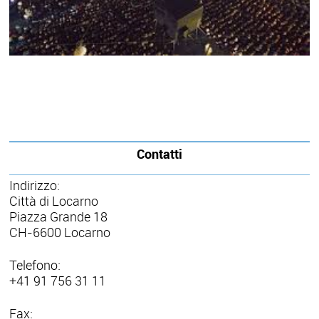
Contatti
Indirizzo:
Città di Locarno
Piazza Grande 18
CH-6600 Locarno
Telefono:
+41 91 756 31 11
Fax: