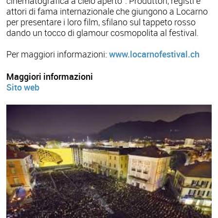
cinematografica a cielo aperto”. Produttori, registi e
attori di fama internazionale che giungono a Locarno
per presentare i loro film, sfilano sul tappeto rosso
dando un tocco di glamour cosmo­polita al festival.
Per maggiori informazioni:
www.locarnofestival.ch
Maggiori informazioni
Sito web