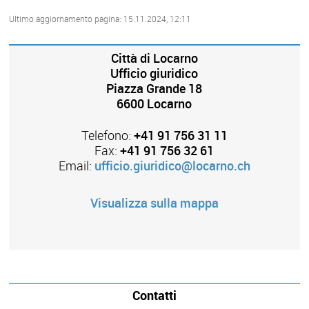
Ultimo aggiornamento pagina: 15.11.2024, 12:11
Città di Locarno
Ufficio giuridico
Piazza Grande 18
6600 Locarno
Telefono:
+41 91 756 31 11
Fax:
+41 91 756 32 61
Email:
ufficio.giuridico@locarno.ch
Visualizza sulla mappa
Contatti