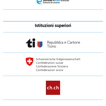
Istituzioni superiori