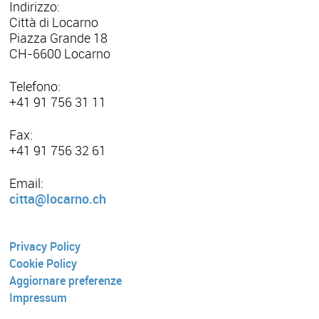
Indirizzo:
Città di Locarno
Piazza Grande 18
CH-6600 Locarno
Telefono:
+41 91 756 31 11
Fax:
+41 91 756 32 61
Email:
citta@locarno.ch
Privacy Policy
Cookie Policy
Aggiornare preferenze
Impressum