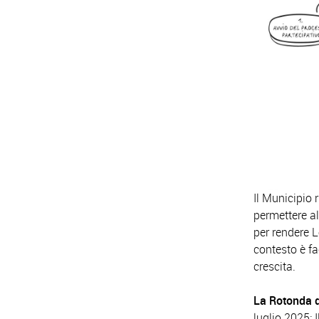
Il Municipio 
permettere al
per rendere L
contesto è fa
crescita.
La Rotonda d
luglio 2025
: