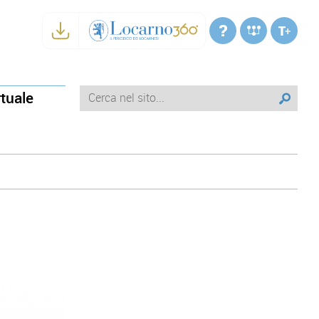
rtuale