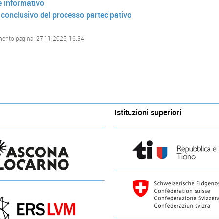
e informativo
conclusivo del processo partecipativo
mento pagina: 27.11.2025, 16:34
Istituzioni superiori