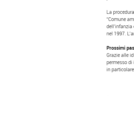
La procedura 
“Comune amico
dell’infanzia
nel 1997. L’ar
Prossimi pas
Grazie alle i
permesso di 
in particolare