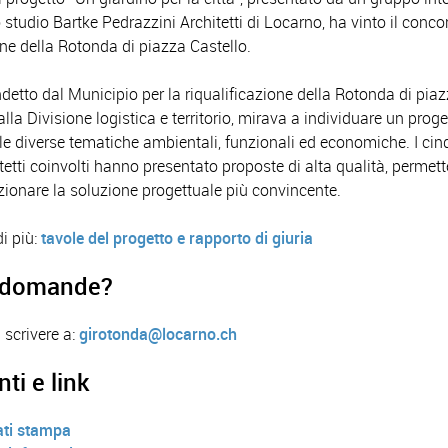
 studio Bartke Pedrazzini Architetti di Locarno, ha vinto il conco
one della Rotonda di piazza Castello.
ndetto dal Municipio per la riqualificazione della Rotonda di piaz
lla Divisione logistica e territorio, mirava a individuare un prog
le diverse tematiche ambientali, funzionali ed economiche. I cin
tetti coinvolti hanno presentato proposte di alta qualità, permet
ezionare la soluzione progettuale più convincente.
i più:
tavole del progetto e rapporto di giuria
 domande?
 scrivere a:
girotonda@locarno.ch
i e link
ti stampa