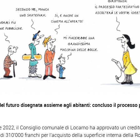
l futuro disegnata assieme agli abitanti: concluso il
processo p
e 2022, il Consiglio comunale di Locarno ha approvato un credit
i 310'000 franchi per l'acquisto della superficie interna della R