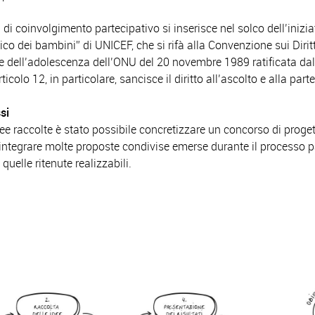
di coinvolgimento partecipativo si inserisce nel solco dell’inizia
 dei bambini” di UNICEF, che si rifà alla Convenzione sui Diritt
 e dell’adolescenza dell’ONU del 20 novembre 1989 ratificata da
ticolo 12, in particolare, sancisce il diritto all’ascolto e alla par
si
dee raccolte è stato possibile concretizzare un concorso di proge
integrare molte proposte condivise emerse durante il processo pa
 quelle ritenute realizzabili.