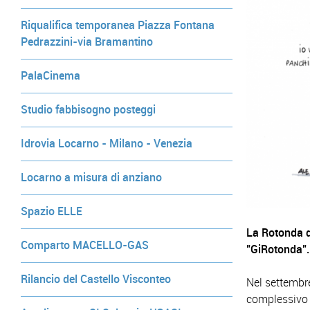
Riqualifica temporanea Piazza Fontana
Pedrazzini-via Bramantino
PalaCinema
Studio fabbisogno posteggi
Idrovia Locarno - Milano - Venezia
Locarno a misura di anziano
Spazio ELLE
La Rotonda de
Comparto MACELLO-GAS
"GiRotonda".
Rilancio del Castello Visconteo
Nel settembr
complessivo d