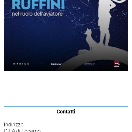
Contatti
Indirizzo:
Città di Locarno