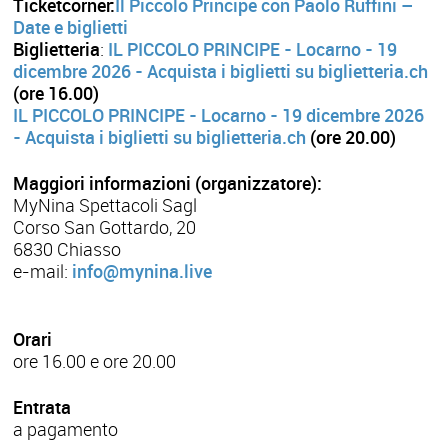
Ticketcorner
:
Il Piccolo Principe con Paolo Ruffini –
Date e biglietti
Biglietteria
:
IL PICCOLO PRINCIPE - Locarno - 19
dicembre 2026 - Acquista i biglietti su biglietteria.ch
(ore 16.00)
IL PICCOLO PRINCIPE - Locarno - 19 dicembre 2026
- Acquista i biglietti su biglietteria.ch
(ore 20.00)
Maggiori informazioni (organizzatore):
MyNina Spettacoli Sagl
Corso San Gottardo, 20
6830 Chiasso
e-mail:
info@mynina.live
Orari
ore 16.00 e ore 20.00
Entrata
a pagamento