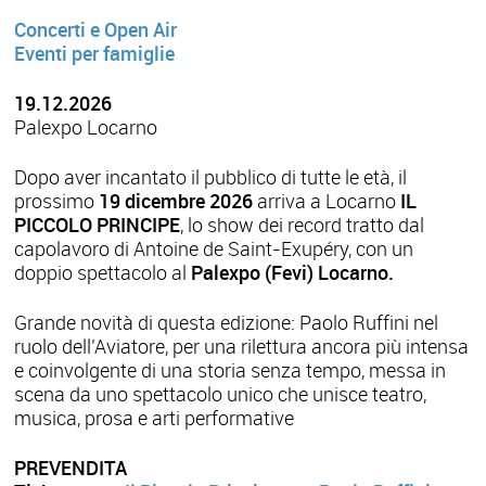
Concerti e Open Air
Eventi per famiglie
19.12.2026
Palexpo Locarno
Dopo aver incantato il pubblico di tutte le età, il
prossimo
19 dicembre 2026
arriva a Locarno
IL
PICCOLO PRINCIPE
, lo show dei record tratto dal
capolavoro di Antoine de Saint-Exupéry, con un
doppio spettacolo al
Palexpo (Fevi) Locarno.
Grande novità di questa edizione: Paolo Ruffini nel
ruolo dell’Aviatore, per una rilettura ancora più intensa
e coinvolgente di una storia senza tempo, messa in
scena da uno spettacolo unico che unisce teatro,
musica, prosa e arti performative
PREVENDITA