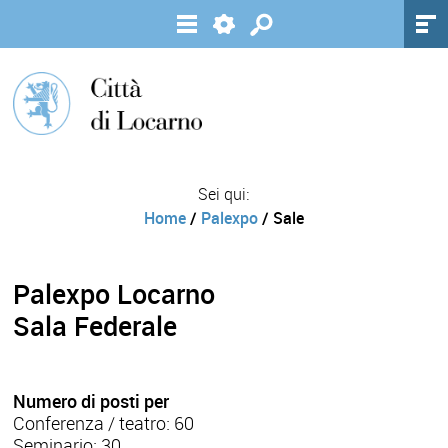
Sei qui:
Home
/
Palexpo
/ Sale
Palexpo Locarno
Sala Federale
Numero di posti per
Conferenza / teatro: 60
Seminario: 30