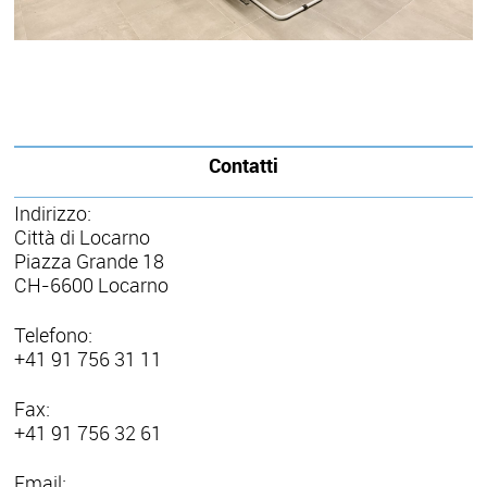
Contatti
Indirizzo:
Città di Locarno
Piazza Grande 18
CH-6600 Locarno
Telefono:
+41 91 756 31 11
Fax:
+41 91 756 32 61
Email: