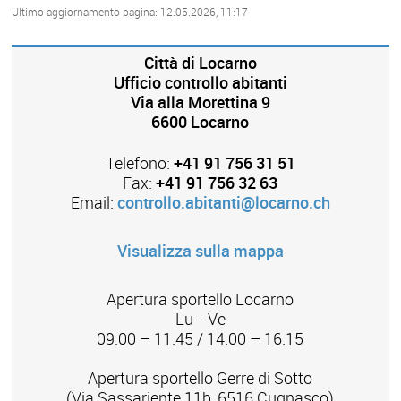
Ultimo aggiornamento pagina: 12.05.2026, 11:17
Città di Locarno
Ufficio controllo abitanti
Via alla Morettina 9
6600 Locarno
Telefono:
+41 91 756 31 51
Fax:
+41 91 756 32 63
Email:
controllo.abitanti@locarno.ch
Visualizza sulla mappa
Apertura sportello Locarno
Lu - Ve
09.00 – 11.45 / 14.00 – 16.15
Apertura sportello Gerre di Sotto
(Via Sassariente 11b, 6516 Cugnasco)