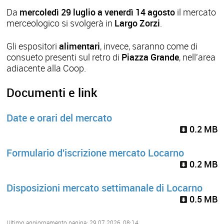
Da
mercoledì 29 luglio a venerdì 14 agosto
il mercato
merceologico si svolgerà in
Largo Zorzi
.
Gli espositori
alimentari
, invece, saranno come di
consueto presenti sul retro di
Piazza Grande
, nell'area
adiacente alla Coop.
Documenti e link
Date e orari del mercato
0.2 MB
Formulario d'iscrizione mercato Locarno
0.2 MB
Disposizioni mercato settimanale di Locarno
0.5 MB
Ultimo aggiornamento pagina: 29.07.2026, 08:14