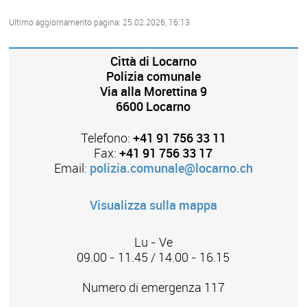
Ultimo aggiornamento pagina: 25.02.2026, 16:13
Città di Locarno
Polizia comunale
Via alla Morettina 9
6600 Locarno
Telefono:
+41 91 756 33 11
Fax:
+41 91 756 33 17
Email:
polizia.comunale@locarno.ch
Visualizza sulla mappa
Lu - Ve
09.00 - 11.45 / 14.00 - 16.15
Numero di emergenza 117