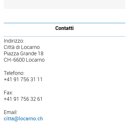
Contatti
Indirizzo:
Città di Locarno
Piazza Grande 18
CH-6600 Locarno
Telefono:
+41 91 756 31 11
Fax:
+41 91 756 32 61
Email:
citta@locarno.ch