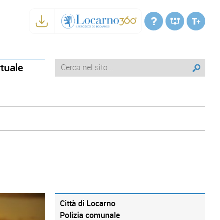
rtuale
Città di Locarno
Polizia comunale