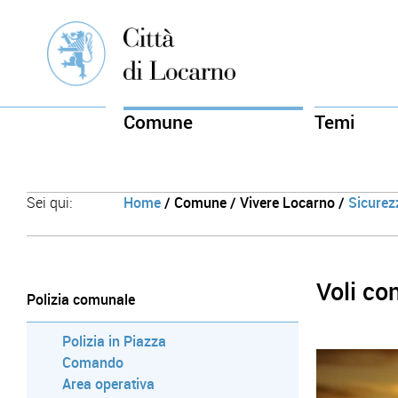
Comune
Temi
Sei qui:
Home
/ Comune / Vivere Locarno /
Sicurez
Voli co
Polizia comunale
Polizia in Piazza
Comando
Area operativa