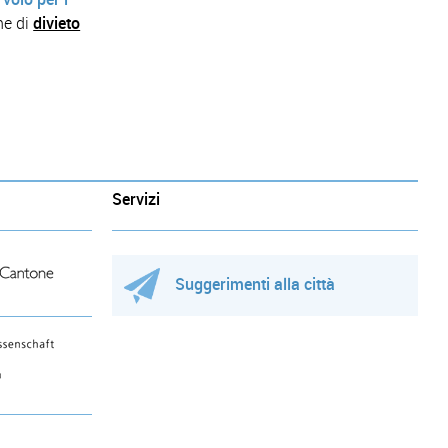
ne di
divieto
Servizi
Suggerimenti alla città