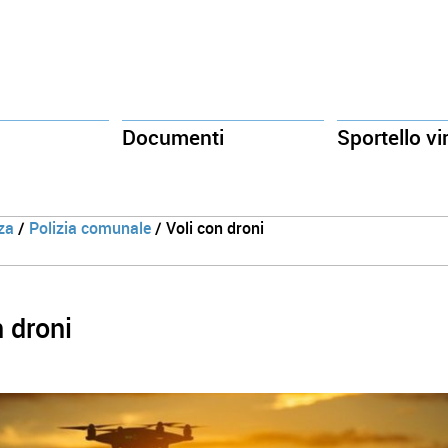
Documenti
Sportello vi
za
/
Polizia comunale
/ Voli con droni
n droni