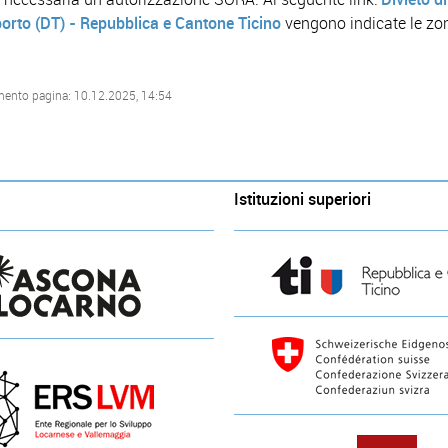
porto (DT) - Repubblica e Cantone Ticino
vengono indicate le zo
mento pagina: 10.12.2025, 14:54
Istituzioni superiori