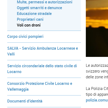
Multe, permessi e autorizzazioni
Oggetti smarriti e denunce
Educazione stradale
Proprietari cani
Voli con droni
Corpo civici pompieri
SALVA - Servizio Ambulanza Locarnese e
Valli
Le autorizzaz
Servizio circondariale dello stato civile di
svizzero ven
Locarno
delle zone in
Consorzio Protezione Civile Locarno e
La Polizia Ci
Vallemaggia
tipo di appa
polizia.com
Documenti d'identità