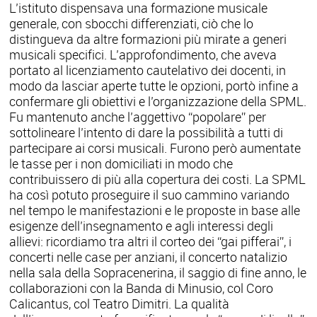
L’istituto dispensava una formazione musicale
generale, con sbocchi differenziati, ciò che lo
distingueva da altre formazioni più mirate a generi
musicali specifici. L’approfondimento, che aveva
portato al licenziamento cautelativo dei docenti, in
modo da lasciar aperte tutte le opzioni, portò infine a
confermare gli obiettivi e l’organizzazione della SPML.
Fu mantenuto anche l’aggettivo “popolare” per
sottolineare l’intento di dare la possibilità a tutti di
partecipare ai corsi musicali. Furono però aumentate
le tasse per i non domiciliati in modo che
contribuissero di più alla copertura dei costi. La SPML
ha così potuto proseguire il suo cammino variando
nel tempo le manifestazioni e le proposte in base alle
esigenze dell’insegnamento e agli interessi degli
allievi: ricordiamo tra altri il corteo dei “gai pifferai”, i
concerti nelle case per anziani, il concerto natalizio
nella sala della Sopracenerina, il saggio di fine anno, le
collaborazioni con la Banda di Minusio, col Coro
Calicantus, col Teatro Dimitri. La qualità