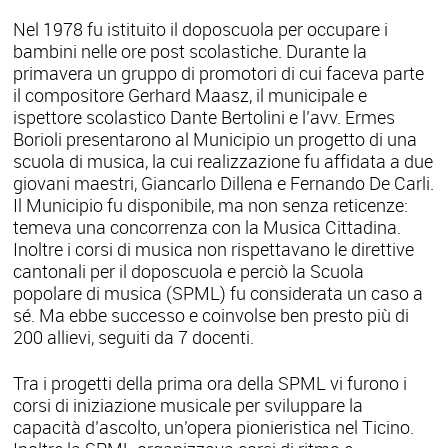
Nel 1978 fu istituito il doposcuola per occupare i
bambini nelle ore post scolastiche. Durante la
primavera un gruppo di promotori di cui faceva parte
il compositore Gerhard Maasz, il municipale e
ispettore scolastico Dante Bertolini e l’avv. Ermes
Borioli presentarono al Municipio un progetto di una
scuola di musica, la cui realizzazione fu affidata a due
giovani maestri, Giancarlo Dillena e Fernando De Carli.
Il Municipio fu disponibile, ma non senza reticenze:
temeva una concorrenza con la Musica Cittadina.
Inoltre i corsi di musica non rispettavano le direttive
cantonali per il doposcuola e perciò la Scuola
popolare di musica (SPML) fu considerata un caso a
sé. Ma ebbe successo e coinvolse ben presto più di
200 allievi, seguiti da 7 docenti.
Tra i progetti della prima ora della SPML vi furono i
corsi di iniziazione musicale per sviluppare la
capacità d’ascolto, un’opera pionieristica nel Ticino.