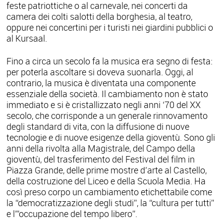
feste patriottiche o al carnevale, nei concerti da
camera dei colti salotti della borghesia, al teatro,
oppure nei concertini per i turisti nei giardini pubblici o
al Kursaal.
Fino a circa un secolo fa la musica era segno di festa:
per poterla ascoltare si doveva suonarla. Oggi, al
contrario, la musica è diventata una componente
essenziale della società. Il cambiamento non è stato
immediato e si è cristallizzato negli anni ‘70 del XX
secolo, che corrisponde a un generale rinnovamento
degli standard di vita, con la diffusione di nuove
tecnologie e di nuove esigenze della gioventù. Sono gli
anni della rivolta alla Magistrale, del Campo della
gioventù, del trasferimento del Festival del film in
Piazza Grande, delle prime mostre d’arte al Castello,
della costruzione del Liceo e della Scuola Media. Ha
così preso corpo un cambiamento etichettabile come
la “democratizzazione degli studi”, la “cultura per tutti”
e l’”occupazione del tempo libero”.