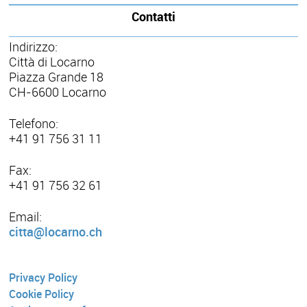
Contatti
Indirizzo:
Città di Locarno
Piazza Grande 18
CH-6600 Locarno
Telefono:
+41 91 756 31 11
Fax:
+41 91 756 32 61
Email:
citta@locarno.ch
Privacy Policy
Cookie Policy