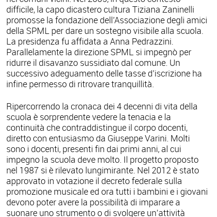
difficile, la capo dicastero cultura Tiziana Zaninelli
promosse la fondazione dell’Associazione degli amici
della SPML per dare un sostegno visibile alla scuola.
La presidenza fu affidata a Anna Pedrazzini.
Parallelamente la direzione SPML si impegnò per
ridurre il disavanzo sussidiato dal comune. Un
successivo adeguamento delle tasse d’iscrizione ha
infine permesso di ritrovare tranquillità.
Ripercorrendo la cronaca dei 4 decenni di vita della
scuola è sorprendente vedere la tenacia e la
continuità che contraddistingue il corpo docenti,
diretto con entusiasmo da Giuseppe Varini. Molti
sono i docenti, presenti fin dai primi anni, al cui
impegno la scuola deve molto. Il progetto proposto
nel 1987 si è rilevato lungimirante. Nel 2012 è stato
approvato in votazione il decreto federale sulla
promozione musicale ed ora tutti i bambini e i giovani
devono poter avere la possibilità di imparare a
suonare uno strumento o di svolgere un’attività