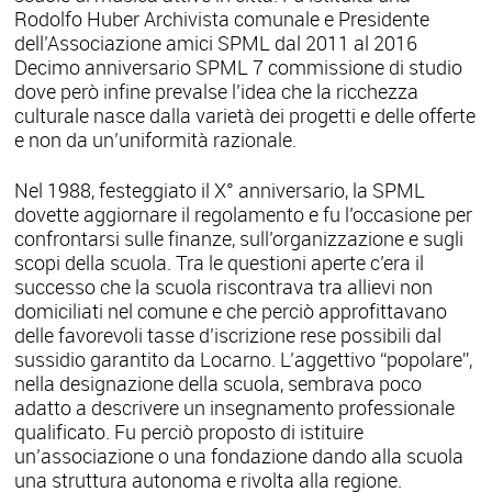
Rodolfo Huber Archivista comunale e Presidente
dell’Associazione amici SPML dal 2011 al 2016
Decimo anniversario SPML 7 commissione di studio
dove però infine prevalse l’idea che la ricchezza
culturale nasce dalla varietà dei progetti e delle offerte
e non da un’uniformità razionale.
Nel 1988, festeggiato il X° anniversario, la SPML
dovette aggiornare il regolamento e fu l’occasione per
confrontarsi sulle finanze, sull’organizzazione e sugli
scopi della scuola. Tra le questioni aperte c’era il
successo che la scuola riscontrava tra allievi non
domiciliati nel comune e che perciò approfittavano
delle favorevoli tasse d’iscrizione rese possibili dal
sussidio garantito da Locarno. L’aggettivo “popolare”,
nella designazione della scuola, sembrava poco
adatto a descrivere un insegnamento professionale
qualificato. Fu perciò proposto di istituire
un’associazione o una fondazione dando alla scuola
una struttura autonoma e rivolta alla regione.