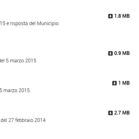
1.8 MB
15 e risposta del Municipio
0.9 MB
 del 5 marzo 2015
1 MB
l 5 marzo 2015
2.7 MB
 del 27 febbraio 2014