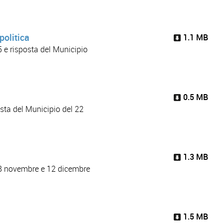
politica
1.1 MB
5 e risposta del Municipio
0.5 MB
osta del Municipio del 22
1.3 MB
 18 novembre e 12 dicembre
1.5 MB