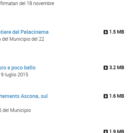
cofirmatari del 18 novembre
ntiere del Palacinema
1.5 MB
a del Municipio del 22
uro e poco bello
3.2 MB
 9 luglio 2015
rtements Ascona, sul
1.6 MB
5 del Municipio
1.9 MB