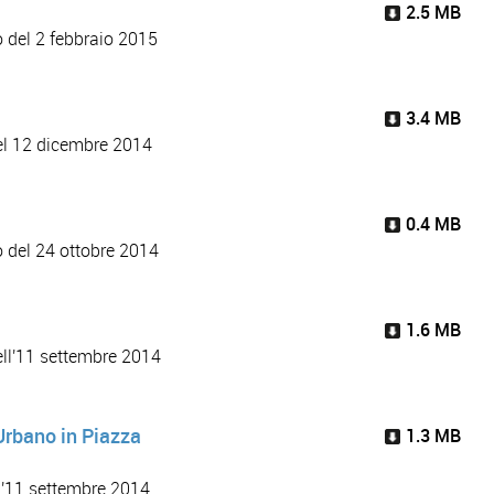
2.5 MB
 del 2 febbraio 2015
3.4 MB
del 12 dicembre 2014
0.4 MB
o del 24 ottobre 2014
1.6 MB
ell'11 settembre 2014
 Urbano in Piazza
1.3 MB
ll'11 settembre 2014