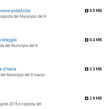
messe pubbliche
0.5 MB
risposta del Municipio del 9
la Maggia
0.4 MB
ta del Municipio del 9
 d'Italia
2.3 MB
 del Municipio del 9 marzo
2.9 MB
prile 2015 e risposta del