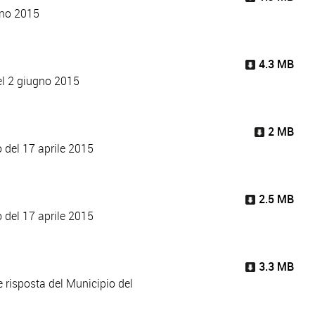
gno 2015
4.3 MB
el 2 giugno 2015
2 MB
 del 17 aprile 2015
2.5 MB
 del 17 aprile 2015
3.3 MB
 risposta del Municipio del