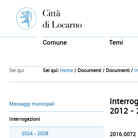
Comune
Temi
Sei qui:
Sei qui:
Home
/ Documenti / Documenti /
I
Interro
Messaggi municipali
2012 -
Interrogazioni
2024 - 2028
2016.0072