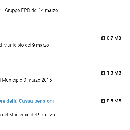
er il Gruppo PPD del 14 marzo
0.7 MB
del Municipio del 9 marzo
1.3 MB
del Municipio 9 marzo 2016
re della Cassa pensioni
0.5 MB
a del Municipio del 9 marzo