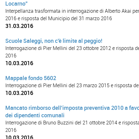
Locarno"
Interpellanza trasformata in interrogazione di Alberto Akai p
2016 e risposta del Municipio del 31 marzo 2016
31.03.2016
Scuole Saleggi, non c'è limite al peggio!
Interrogazione di Pier Mellini del 23 ottobre 2012 e risposta 
2016
10.03.2016
Mappale fondo 5602
Interrogazione di Pier Mellini del 23 marzo 2015 e risposta 
10.03.2016
Mancato rimborso dell'imposta preventiva 2010 a favo
dei dipendenti comunali
Interrogazione di Bruno Buzzini del 21 ottobre 2014 e rispost
2016
10.03.2016