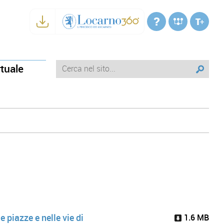
rtuale
e piazze e nelle vie di
1.6 MB