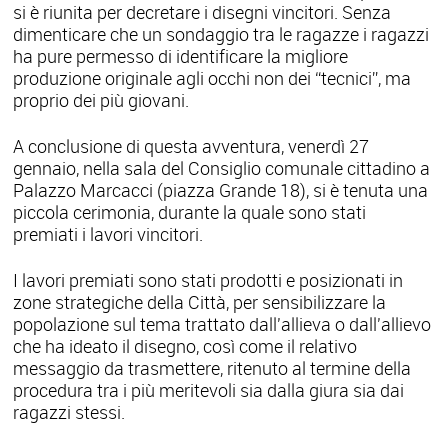
si è riunita per decretare i disegni vincitori. Senza
dimenticare che un sondaggio tra le ragazze i ragazzi
ha pure permesso di identificare la migliore
produzione originale agli occhi non dei “tecnici”, ma
proprio dei più giovani.
A conclusione di questa avventura, venerdì 27
gennaio, nella sala del Consiglio comunale cittadino a
Palazzo Marcacci (piazza Grande 18), si è tenuta una
piccola cerimonia, durante la quale sono stati
premiati i lavori vincitori.
I lavori premiati sono stati prodotti e posizionati in
zone strategiche della Città, per sensibilizzare la
popolazione sul tema trattato dall'allieva o dall'allievo
che ha ideato il disegno, così come il relativo
messaggio da trasmettere, ritenuto al termine della
procedura tra i più meritevoli sia dalla giura sia dai
ragazzi stessi.