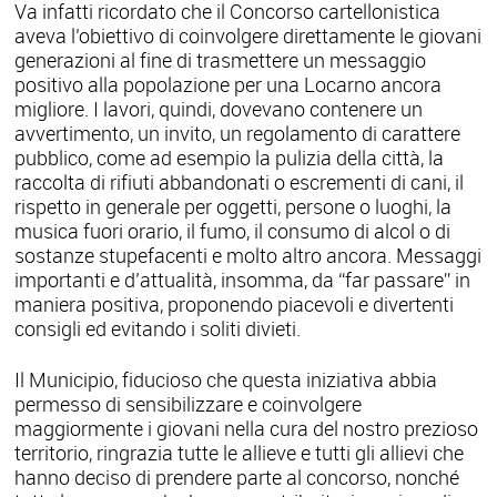
Va infatti ricordato che il Concorso cartellonistica
aveva l’obiettivo di coinvolgere direttamente le giovani
generazioni al fine di trasmettere un messaggio
positivo alla popolazione per una Locarno ancora
migliore. I lavori, quindi, dovevano contenere un
avvertimento, un invito, un regolamento di carattere
pubblico, come ad esempio la pulizia della città, la
raccolta di rifiuti abbandonati o escrementi di cani, il
rispetto in generale per oggetti, persone o luoghi, la
musica fuori orario, il fumo, il consumo di alcol o di
sostanze stupefacenti e molto altro ancora. Messaggi
importanti e d’attualità, insomma, da “far passare” in
maniera positiva, proponendo piacevoli e divertenti
consigli ed evitando i soliti divieti.
Il Municipio, fiducioso che questa iniziativa abbia
permesso di sensibilizzare e coinvolgere
maggiormente i giovani nella cura del nostro prezioso
territorio, ringrazia tutte le allieve e tutti gli allievi che
hanno deciso di prendere parte al concorso, nonché